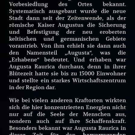
Vorbesiedlung des Ortes bekannt.
Systematisch ausgebaut wurde die neue
Stadt dann seit der Zeitenwende, als der
römische Kaiser Augustus die Sicherung
und Befestigung der neu eroberten
keltischen und germanischen Gebiete
vorantrieb. Von ihm erhielt sie dann auch
den Namensteil „Augusta“, was die
„Erhabene“ bedeutet. Und erhaben war
Augusta Raurica durchaus, denn in ihrer
Blütezeit hatte sie bis zu 15000 Einwohner
und stellte ein starkes Wirtschaftszentrum
in der Region dar.
Wie bei vielen anderen Kraftorten wirkten
sich die hier konzentrierten Energien nicht
nur auf die Seele der Menschen aus,
sondern auch auf ihre Schaffenskraft.
Besonders bekannt war Augusta Raurica in
dieser Zeit für den