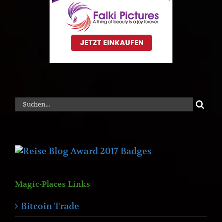
Suche
nach:
Magic-Places Links
Bitcoin Trade