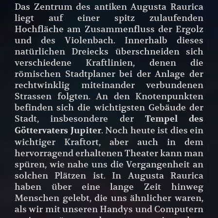
Das Zentrum des antiken Augusta Raurica
liegt auf einer spitz zulaufenden
Hochfläche am Zusammenfluss der Ergolz
und des Violenbach. Innerhalb dieses
natürlichen Dreiecks überschneiden sich
verschiedene Kraftlinien, denen die
römischen Stadtplaner bei der Anlage der
rechtwinklig miteinander verbundenen
Strassen folgten. An den Knotenpunkten
befinden sich die wichtigsten Gebäude der
Stadt, insbesondere der
Tempel des
. Noch heute ist dies ein
Göttervaters Jupiter
wichtiger Kraftort, aber auch in dem
hervorragend erhaltenen Theater kann man
spüren, wie nahe uns die Vergangenheit an
solchen Plätzen ist. In Augusta Raurica
haben über eine lange Zeit hinweg
Menschen gelebt, die uns ähnlicher waren,
als wir mit unseren Handys und Computern