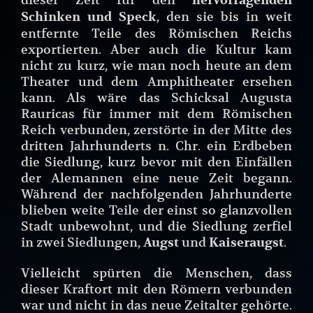
hervorragenden
, den sie bis in weit
Schinken und Speck
entfernte Teile des Römischen Reichs
exportierten. Aber auch die Kultur kam
nicht zu kurz, wie man noch heute an dem
Theater und dem Amphitheater ersehen
kann. Als wäre das Schicksal Augusta
Rauricas für immer mit dem Römischen
Reich verbunden, zerstörte in der Mitte des
dritten Jahrhunderts n. Chr. ein Erdbeben
die Siedlung, kurz bevor mit den Einfällen
der Alemannen eine neue Zeit begann.
Während der nachfolgenden Jahrhunderte
blieben weite Teile der einst so glanzvollen
Stadt unbewohnt, und die Siedlung zerfiel
in zwei Siedlungen,
und
.
Augst
Kaiseraugst
Vielleicht spürten die Menschen, dass
dieser Kraftort mit den Römern verbunden
war und nicht in das neue Zeitalter gehörte.