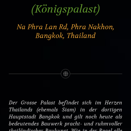
(Königspalast)
Na Phra Lan Rd, Phra Nakhon,
Bangkok, Thailand
Der Grosse Palast befindet sich im Herzen
Thailands (ehemals Siam) in der dortigen
Hauptstadt Bangkok und gilt noch heute als
bedeutendes Bauwerk pracht- und ruhmvoller
thailändischer Baukunst. Wie in der Regel alle