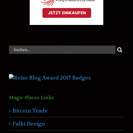
Suche
nach:
Magic-Places Links
Bitcoin Trade
Falki Design