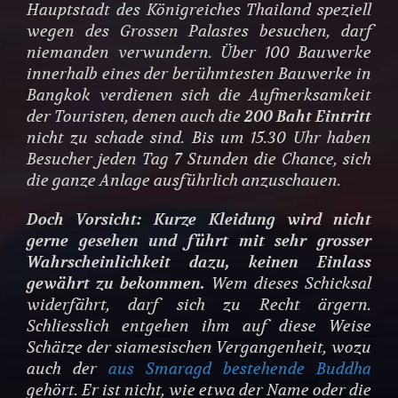
Hauptstadt des Königreiches Thailand speziell
wegen des Grossen Palastes besuchen, darf
niemanden verwundern. Über 100 Bauwerke
innerhalb eines der berühmtesten Bauwerke in
Bangkok verdienen sich die Aufmerksamkeit
der Touristen, denen auch die
200 Baht Eintritt
nicht zu schade sind. Bis um 15.30 Uhr haben
Besucher jeden Tag 7 Stunden die Chance, sich
die ganze Anlage ausführlich anzuschauen.
Doch Vorsicht: Kurze Kleidung wird nicht
gerne gesehen und führt mit sehr grosser
Wahrscheinlichkeit dazu, keinen Einlass
gewährt zu bekommen.
Wem dieses Schicksal
widerfährt, darf sich zu Recht ärgern.
Schliesslich entgehen ihm auf diese Weise
Schätze der siamesischen Vergangenheit, wozu
auch der
aus Smaragd bestehende Buddha
gehört. Er ist nicht, wie etwa der Name oder die