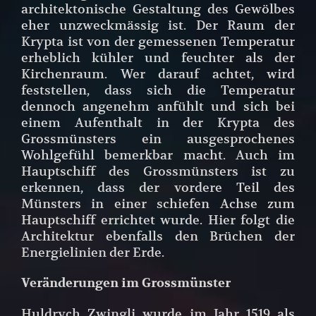
architektonische Gestaltung des Gewölbes
eher unzweckmässig ist. Der Raum der
Krypta ist von der gemessenen Temperatur
erheblich kühler und feuchter als der
Kirchenraum. Wer darauf achtet, wird
feststellen, dass sich die Temperatur
dennoch angenehm anfühlt und sich bei
einem Aufenthalt in der Krypta des
Grossmünsters ein ausgesprochenes
Wohlgefühl bemerkbar macht. Auch im
Hauptschiff des Grossmünsters ist zu
erkennen, dass der vordere Teil des
Münsters in einer schiefen Achse zum
Hauptschiff errichtet wurde. Hier folgt die
Architektur ebenfalls den Brüchen der
Energielinien der Erde.
Veränderungen im Grossmünster
Huldrych Zwingli wurde im Jahr 1519 als