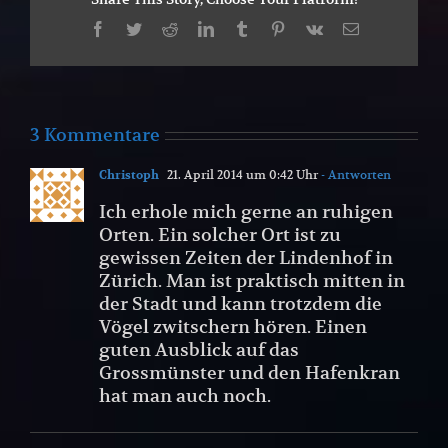
Facebook
Twitter
Reddit
LinkedIn
Tumblr
Pinterest
Vk
E-
Mail
3 Kommentare
Christoph
21. April 2014 um 0:42 Uhr
- Antworten
Ich erhole mich gerne an ruhigen
Orten. Ein solcher Ort ist zu
gewissen Zeiten der Lindenhof in
Zürich. Man ist praktisch mitten in
der Stadt und kann trotzdem die
Vögel zwitschern hören. Einen
guten Ausblick auf das
Grossmünster und den Hafenkran
hat man auch noch.