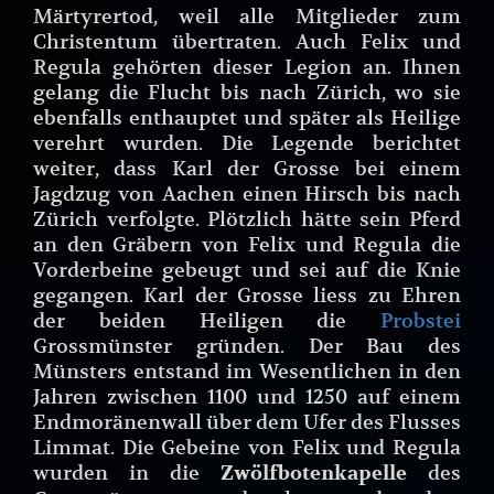
Märtyrertod, weil alle Mitglieder zum
Christentum übertraten. Auch Felix und
Regula gehörten dieser Legion an. Ihnen
gelang die Flucht bis nach Zürich, wo sie
ebenfalls enthauptet und später als Heilige
verehrt wurden. Die Legende berichtet
weiter, dass Karl der Grosse bei einem
Jagdzug von Aachen einen Hirsch bis nach
Zürich verfolgte. Plötzlich hätte sein Pferd
an den Gräbern von Felix und Regula die
Vorderbeine gebeugt und sei auf die Knie
gegangen. Karl der Grosse liess zu Ehren
der beiden Heiligen die
Probstei
Grossmünster gründen. Der Bau des
Münsters entstand im Wesentlichen in den
Jahren zwischen 1100 und 1250 auf einem
Endmoränenwall über dem Ufer des Flusses
Limmat. Die Gebeine von Felix und Regula
wurden in die
des
Zwölfbotenkapelle