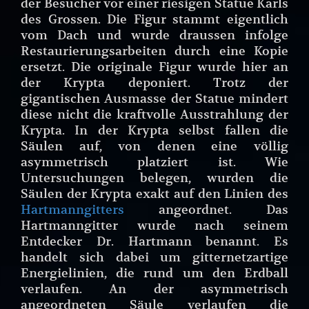
der Besucher vor einer riesigen Statue Karls
des Grossen. Die Figur stammt eigentlich
vom Dach und wurde draussen infolge
Restaurierungsarbeiten durch eine Kopie
ersetzt. Die originale Figur wurde hier an
der Krypta deponiert. Trotz der
gigantischen Ausmasse der Statue mindert
diese nicht die kraftvolle Ausstrahlung der
Krypta. In der Krypta selbst fallen die
Säulen auf, von denen eine völlig
asymmetrisch platziert ist. Wie
Untersuchungen belegen, wurden die
Säulen der Krypta exakt auf den Linien des
Hartmanngitters
angeordnet. Das
Hartmanngitter wurde nach seinem
Entdecker Dr. Hartmann benannt. Es
handelt sich dabei um gitternetzartige
Energielinien, die rund um den Erdball
verlaufen. An der asymmetrisch
angeordneten Säule verlaufen die