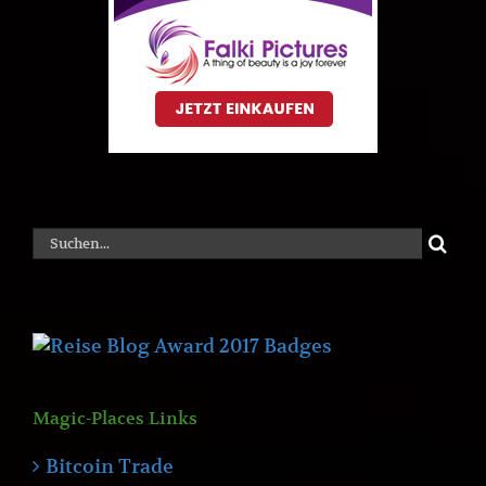
Suche
nach:
Magic-Places Links
Bitcoin Trade