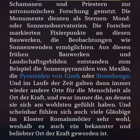
Schamanen und Priestern zur
astronomischen Forschung genutzt. Die
Monumente dienten als Sternen- Mond-
oder Sonnenobservatorien. Die Forscher
markierten Fixierpunkte an diesen
Bauwerken, die Beobachtungen wie
Sonnenwenden ermöglichten. Aus diesen
frühen Bauwerken und
Landschaftsgebilden entstanden zum
Beispiel die Sonnenpyramiden von Mexiko,
die
Pyramiden von Gizeh
oder
Stonehenge
.
Und im Laufe der Zeit galten dann immer
wieder andere Orte für die Menschheit als
Ort der Kraft, und zwar immer die, an denen
sie sich am wohlsten gefühlt haben. Und
scheinbar fühlen sich auch viele Gläubige
im Kloster Romainmôtier sehr wohl,
weshalb es auch ein bekannter und
beliebter Ort der Kraft geworden ist.