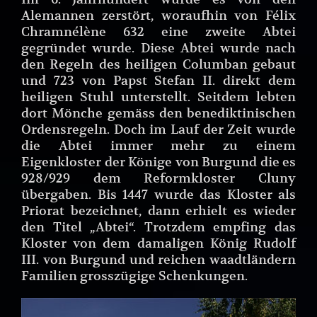
Alemannen zerstört, woraufhin von Félix
Chramnélène 632 eine zweite Abtei
gegründet wurde. Diese Abtei wurde nach
den Regeln des heiligen Columban gebaut
und 723 von Papst Stefan II. direkt dem
heiligen Stuhl unterstellt. Seitdem lebten
dort Mönche gemäss den benediktinischen
Ordensregeln. Doch im Lauf der Zeit wurde
die Abtei immer mehr zu einem
Eigenkloster der Könige von Burgund die es
928/929 dem Reformkloster Cluny
übergaben. Bis 1447 wurde das Kloster als
Priorat bezeichnet, dann erhielt es wieder
den Titel „Abtei“. Trotzdem empfing das
Kloster von dem damaligen König Rudolf
III. von Burgund und reichen waadtländern
Familien grosszügige Schenkungen.