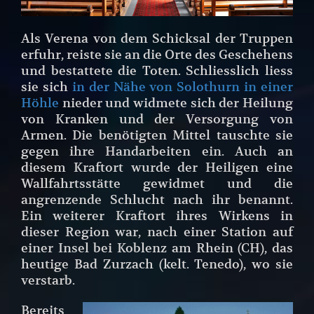
Als Verena von dem Schicksal der Truppen
erfuhr, reiste sie an die Orte des Geschehens
und bestattete die Toten. Schliesslich liess
sie sich
in der Nähe von Solothurn in einer
Höhle
nieder und widmete sich der Heilung
von Kranken und der Versorgung von
Armen. Die benötigten Mittel tauschte sie
gegen ihre Handarbeiten ein. Auch an
diesem Kraftort wurde der Heiligen eine
Wallfahrtsstätte gewidmet und die
angrenzende Schlucht nach ihr benannt.
Ein weiterer Kraftort ihres Wirkens in
dieser Region war, nach einer Station auf
einer Insel bei Koblenz am Rhein (CH), das
heutige Bad Zurzach (kelt. Tenedo), wo sie
verstarb.
Bereits