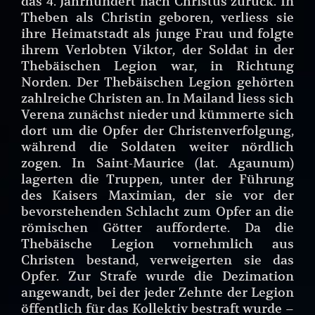
das 4. Jahrhundert nach Christus zurück. In
Theben als Christin geboren, verliess sie
ihre Heimatstadt als junge Frau und folgte
ihrem Verlobten Viktor, der Soldat in der
Thebäischen Legion war, in Richtung
Norden. Der Thebäischen Legion gehörten
zahlreiche Christen an. In Mailand liess sich
Verena zunächst nieder und kümmerte sich
dort um die Opfer der Christenverfolgung,
während die Soldaten weiter nördlich
zogen. In Saint-Maurice (lat. Agaunum)
lagerten die Truppen, unter der Führung
des Kaisers Maximian, der sie vor der
bevorstehenden Schlacht zum Opfer an die
römischen Götter aufforderte. Da die
Thebäische Legion vornehmlich aus
Christen bestand, verweigerten sie das
Opfer. Zur Strafe wurde die Dezimation
angewandt, bei der jeder Zehnte der Legion
öffentlich für das Kollektiv bestraft wurde –