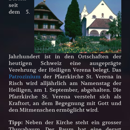
seit
dem 5.
Jahrhundert ist in den Ortschaften der
heutigen Schweiz eine ausgeprägte
Verehrung der Heiligen Verena belegt. Das
Patrozinium
der Pfarrkirche St. Verena in
Risch wird alljährlich am Namenstag der
Heiligen, am 1. September, abgehalten. Die
Pfarrkirche St. Verena versteht sich als
Kraftort, an dem Begegnung mit Gott und
den Mitmenschen ermöglicht wird.
Neben der Kirche steht ein grosser
Tipp:
Thuyabaum. Der Baum hat eine derart