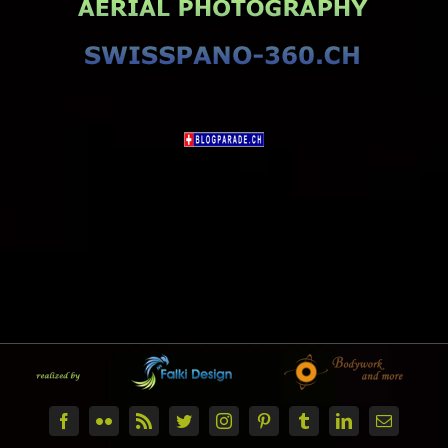
Facebook
Flickr
Rss
Twitter
Instagram
Pinterest
Tumblr
LinkedIn
E-
Mail