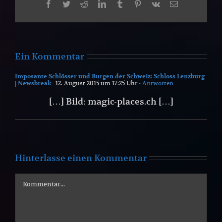
Facebook
Twitter
Reddit
LinkedIn
Tumblr
Pinterest
Vk
E-
Mail
Ein Kommentar
Imposante Schlösser und Burgen der Schweiz: Schloss Lenzburg
| Newsbreak
12. August 2015 um 17:25 Uhr
- Antworten
[…] Bild: magic-places.ch […]
Hinterlasse einen Kommentar
Kommentar