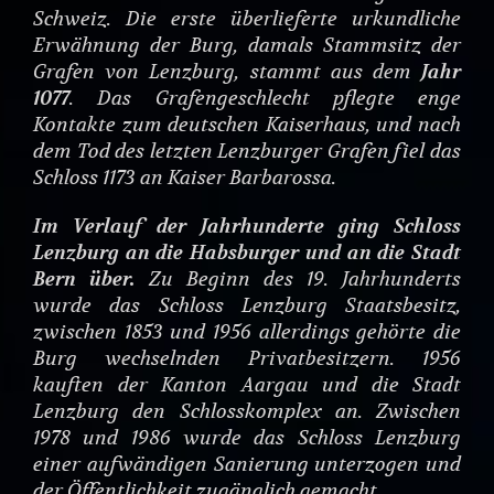
Schweiz. Die erste überlieferte urkundliche
Erwähnung der Burg, damals Stammsitz der
Grafen von Lenzburg, stammt aus dem
Jahr
1077
. Das Grafengeschlecht pflegte enge
Kontakte zum deutschen Kaiserhaus, und nach
dem Tod des letzten Lenzburger Grafen fiel das
Schloss 1173 an Kaiser Barbarossa.
Im Verlauf der Jahrhunderte ging Schloss
Lenzburg an die Habsburger und an die Stadt
Bern über.
Zu Beginn des 19. Jahrhunderts
wurde das Schloss Lenzburg Staatsbesitz,
zwischen 1853 und 1956 allerdings gehörte die
Burg wechselnden Privatbesitzern. 1956
kauften der Kanton Aargau und die Stadt
Lenzburg den Schlosskomplex an. Zwischen
1978 und 1986 wurde das Schloss Lenzburg
einer aufwändigen Sanierung unterzogen und
der Öffentlichkeit zugänglich gemacht.