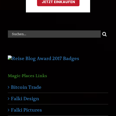
Suche
nach:
Magic-Places Links
Bitcoin Trade
Falki Design
Falki Pictures