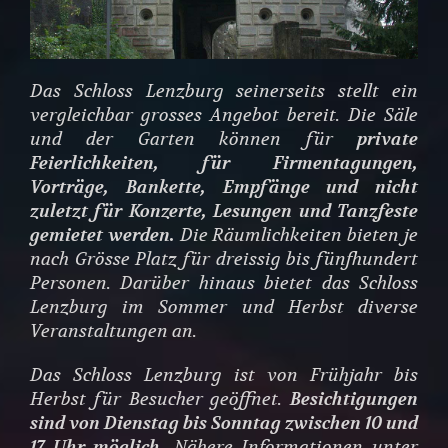
Das Schloss Lenzburg seinerseits stellt ein
vergleichbar grosses Angebot bereit. Die Säle
und der Garten können für
private
Feierlichkeiten, für Firmentagungen,
Vorträge, Bankette, Empfänge und nicht
zuletzt für Konzerte, Lesungen und Tanzfeste
gemietet werden.
Die Räumlichkeiten bieten je
nach Grösse Platz für dreissig bis fünfhundert
Personen. Darüber hinaus bietet das Schloss
Lenzburg im Sommer und Herbst diverse
Veranstaltungen an.
Das Schloss Lenzburg ist von Frühjahr bis
Herbst für Besucher geöffnet.
Besichtigungen
sind von Dienstag bis Sonntag zwischen 10 und
17 Uhr möglich.
Nähere Informationen unter