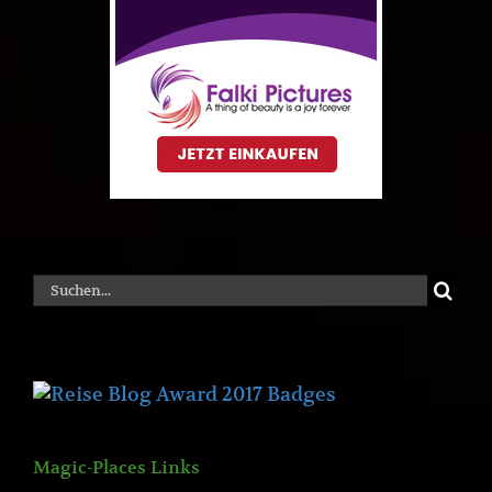
Suche
nach:
Magic-Places Links