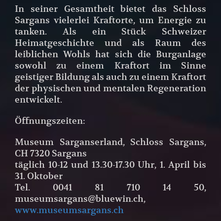
In seiner Gesamtheit bietet das Schloss
Sargans vielerlei Kraftorte, um Energie zu
tanken. Als ein Stück Schweizer
Heimatgeschichte und als Raum des
leiblichen Wohls hat sich die Burganlage
sowohl zu einem Kraftort im Sinne
geistiger Bildung als auch zu einem Kraftort
der physischen und mentalen Regeneration
entwickelt.
Öffnungszeiten:
Museum Sarganserland, Schloss Sargans,
CH 7320 Sargans
täglich 10-12 und 13.30-17.30 Uhr, 1. April bis
31. Oktober
Tel. 0041 81 710 14 50,
museumsargans@bluewin.ch,
www.museumsargans.ch