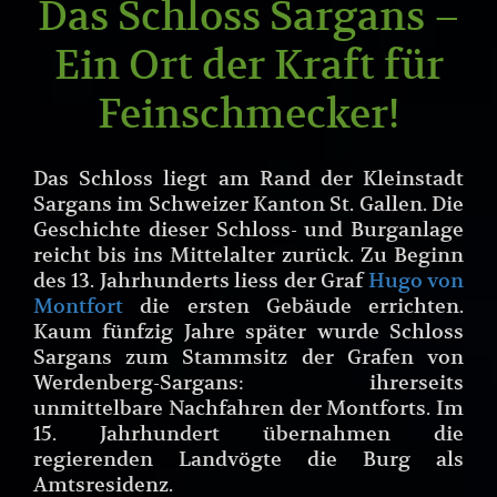
Das Schloss Sargans –
Ein Ort der Kraft für
Feinschmecker!
Das Schloss liegt am Rand der Kleinstadt
Sargans im Schweizer Kanton St. Gallen. Die
Geschichte dieser Schloss- und Burganlage
reicht bis ins Mittelalter zurück. Zu Beginn
des 13. Jahrhunderts liess der Graf
Hugo von
Montfort
die ersten Gebäude errichten.
Kaum fünfzig Jahre später wurde Schloss
Sargans zum Stammsitz der Grafen von
Werdenberg-Sargans: ihrerseits
unmittelbare Nachfahren der Montforts. Im
15. Jahrhundert übernahmen die
regierenden Landvögte die Burg als
Amtsresidenz.