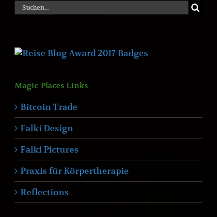
Suche
nach:
Magic-Places Links
Bitcoin Trade
Falki Design
Falki Pictures
Praxis für Körpertherapie
Reflections