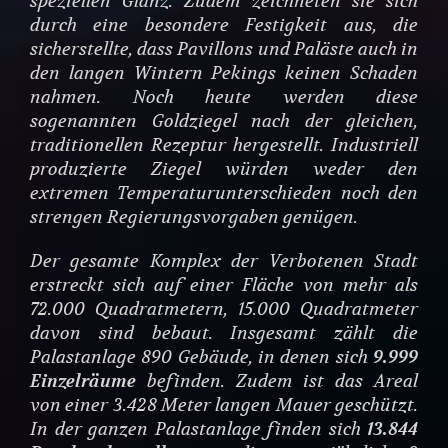
speziellen Glanz. Zudem zeichneten sie sich
durch eine besondere Festigkeit aus, die
sicherstellte, dass Pavillons und Paläste auch in
den langen Wintern Pekings keinen Schaden
nahmen. Noch heute werden diese
sogenannten Goldziegel nach der gleichen,
traditionellen Rezeptur hergestellt. Industriell
produzierte Ziegel würden weder den
extremen Temperaturunterschieden noch den
strengen Regierungsvorgaben genügen.
Der gesamte Komplex der Verbotenen Stadt
erstreckt sich auf einer Fläche von mehr als
72.000 Quadratmetern, 15.000 Quadratmeter
davon sind bebaut. Insgesamt zählt die
Palastanlage 890 Gebäude, in denen sich
9.999
Einzelräume
befinden. Zudem ist das Areal
von einer 3.428 Meter langen Mauer geschützt.
In der ganzen Palastanlage finden sich
13.844