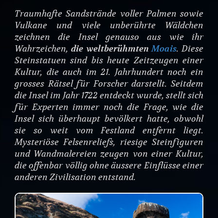
Traumhafte Sandstrände voller Palmen sowie
Vulkane und viele unberührte Wäldchen
zeichnen die Insel genauso aus wie ihr
Wahrzeichen,
die weltberühmten
Moais
. Diese
Steinstatuen sind bis heute Zeitzeugen einer
Kultur, die auch im 21. Jahrhundert noch ein
grosses Rätsel für Forscher darstellt. Seitdem
die Insel im Jahr 1722 entdeckt wurde, stellt sich
für Experten immer noch die Frage, wie die
Insel sich überhaupt bevölkert hatte, obwohl
sie so weit vom Festland entfernt liegt.
Mysteriöse Felsenreliefs, riesige Steinfiguren
und Wandmalereien zeugen von einer Kultur,
die offenbar völlig ohne äussere Einflüsse einer
anderen Zivilisation entstand.