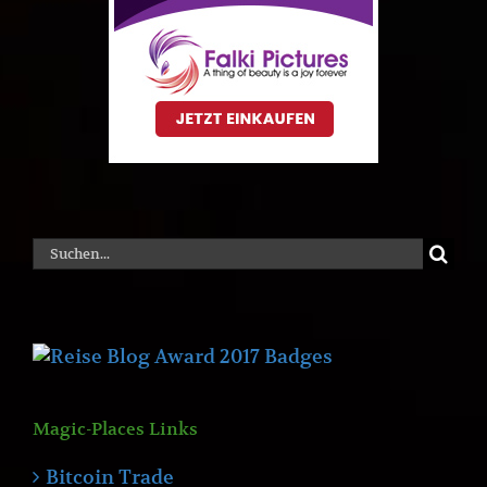
Suche
nach:
Magic-Places Links
Bitcoin Trade