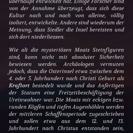
überhaupt entwickelt hat. Einige Forscher sind
von der Annahme überzeugt, dass sich diese
Kultur nach und nach von alleine, völlig
isoliert, entwickelte. Andere sind wiederum der
Meinung, dass Siedler die Insel bereisten und
sich dort niederliessen.
Wie alt die mysteriösen Moais Steinfiguren
sind, kann nicht mit absoluter Sicherheit
bewiesen werden. Archäologen vermuten
jedoch, dass die Osterinsel etwa zwischen dem
4. oder 5. Jahrhundert nach Christi Geburt als
Kraftort
besiedelt wurde und das Anfertigen
der Statuen eine Freizeitbeschäftigung der
Ureinwohner war. Die Moais mit eckigen bzw.
runden Köpfen und tiefen Augenhöhlen werden
der mittleren Schaffensperiode zugeschrieben
und sollen etwa aus dem 12. und 13.
Jahrhundert nach Christus entstanden sein,