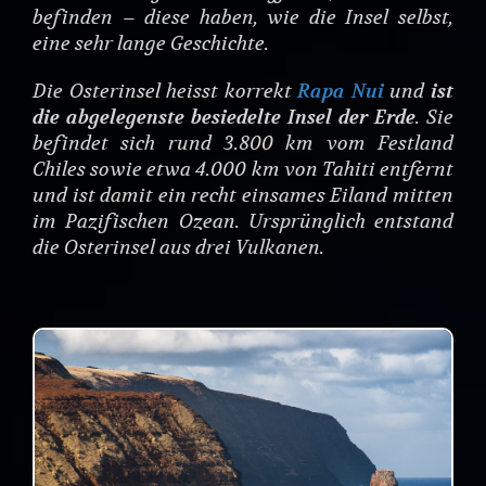
befinden – diese haben, wie die Insel selbst,
eine sehr lange Geschichte.
Die Osterinsel heisst korrekt
Rapa Nui
und
ist
die abgelegenste besiedelte Insel der Erde
. Sie
befindet sich rund 3.800 km vom Festland
Chiles sowie etwa 4.000 km von Tahiti entfernt
und ist damit ein recht einsames Eiland mitten
im Pazifischen Ozean. Ursprünglich entstand
die Osterinsel aus drei Vulkanen.