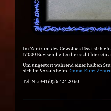
Im Zentrum des Gewölbes lässt sich ein
17`000 Boviseinheiten herrscht hier ein
Um ungestört während einer halben Stu
sich im Voraus beim
Emma-Kunz-Zentr
Tel. Nr.: +41 (0)56 424 20 60