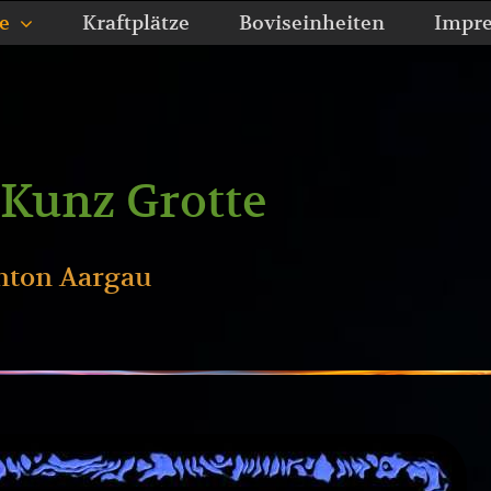
e
Kraftplätze
Boviseinheiten
Impr
Kunz Grotte
nton Aargau