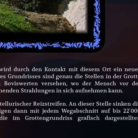
wird durch den Kontakt mit diesem Ort ein neue
 Grundrisses sind genau die Stellen in der Grott
n Boviswerten versehen, wo der Mensch vor de
henden Strahlungen in sich aufnehmen kann.
ellurischer Reizstreifen. An dieser Stelle sinken d
eigen dann mit jedem Wegabschnitt auf bis 22`00
die im Grottengrundriss grafisch dargestellte