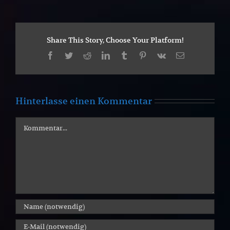
Share This Story, Choose Your Platform!
Facebook
Twitter
Reddit
LinkedIn
Tumblr
Pinterest
Vk
E-
Mail
Hinterlasse einen Kommentar
Kommentar