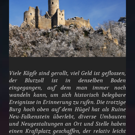
Viele Köpfe sind gerollt, viel Geld ist geflossen,
der Blutzoll ist in denselben Boden
eingegangen, auf dem man immer noch
wandeln kann, um sich historisch belegbare
Ereignisse in Erinnerung zu rufen. Die trotzige
Burg hoch oben auf dem Hügel hat als Ruine
Neu-Falkenstein überlebt, diverse Umbauten
und Neugestaltungen an Ort und Stelle haben
einen Kraftplatz geschaffen, der relativ leicht