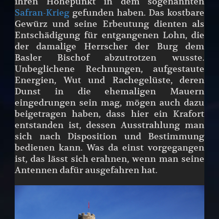
ihren Höhepunkt in dem sogenannten
Safran-Krieg
gefunden haben. Das kostbare
Gewürz und seine Erbeutung dienten als
Entschädigung für entgangenen Lohn, die
der damalige Herrscher der Burg dem
Basler Bischof abzutrotzen wusste.
Unbeglichene Rechnungen, aufgestaute
Energien, Wut und Rachegelüste, deren
Dunst in die ehemaligen Mauern
eingedrungen sein mag, mögen auch dazu
beigetragen haben, dass hier ein Krafort
entstanden ist, dessen Ausstrahlung man
sich nach Disposition und Bestimmung
bedienen kann. Was da einst vorgegangen
ist, das lässt sich erahnen, wenn man seine
Antennen dafür ausgefahren hat.