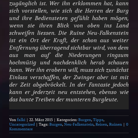
zugänglich ist. Wer ihn erklommen hat, kann
sich vorstellen, wie sich die Herren der Burg
und ihre Bediensteten gefühlt haben mögen,
wenn sie ihren Blick von oben ins Land
schweifen liessen. Die Ruine Neu-Falkenstein
ist ein Ort der Kraft, der schon aus weiter
Entfernung überragend sichtbar wird, von dem
aus man auf die Niederungen ringsum
hochmütig und nachdenklich herab schauen
kann. Wer ihn erobern will, muss sich zunächst
Einlass verschaffen, der Zwinger aber ist mit
der Zeit abgebröckelt. In der Fantasie jedoch
kann er jederzeit neu entstehen, ebenso wie
das bunte Treiben der munteren Burgleute.
Von
falki
|
22. März 2015
|
Kategorien:
Burgen
,
Tipps
,
Uncategorized
|
Tags:
Burgen
,
Neu-Falkenstein
,
Reisen
,
Ruinen
|
0
Kommentare