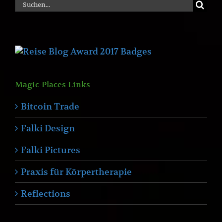
Suche
nach:
Magic-Places Links
Bitcoin Trade
Falki Design
Falki Pictures
Praxis für Körpertherapie
Reflections