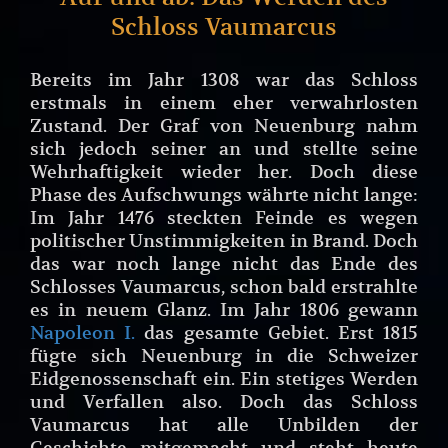
Schloss Vaumarcus
Bereits im Jahr 1308 war das Schloss
erstmals in einem eher verwahrlosten
Zustand. Der Graf von Neuenburg nahm
sich jedoch seiner an und stellte seine
Wehrhaftigkeit wieder her. Doch diese
Phase des Aufschwungs währte nicht lange:
Im Jahr 1476 steckten Feinde es wegen
politischer Unstimmigkeiten in Brand. Doch
das war noch lange nicht das Ende des
Schlosses Vaumarcus, schon bald erstrahlte
es in neuem Glanz. Im Jahr 1806 gewann
Napoleon I.
das gesamte Gebiet. Erst 1815
fügte sich Neuenburg in die Schweizer
Eidgenossenschaft ein. Ein stetiges Werden
und Verfallen also. Doch das Schloss
Vaumarcus hat alle Unbilden der
Geschichte mitgemacht und steht heute