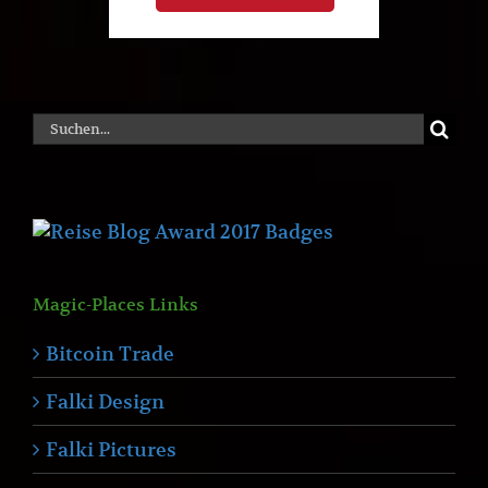
Suche
nach:
Magic-Places Links
Bitcoin Trade
Falki Design
Falki Pictures