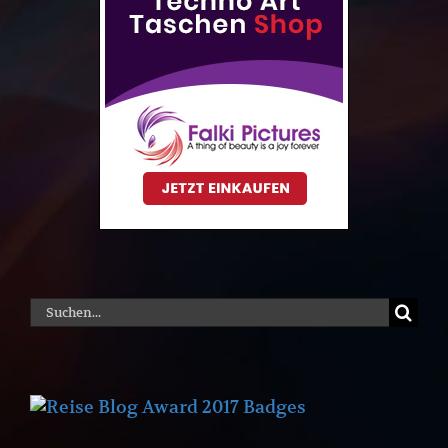
Suche
nach: