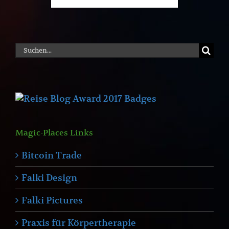
Suche
nach:
Magic-Places Links
Bitcoin Trade
Falki Design
Falki Pictures
Praxis für Körpertherapie