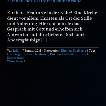
Kirchen, der Kraftort in deiner Nähe
Kirchen - Kraftorte in der Nähe! Eine Kirche
dient vor allem Christen als Ort der Stille
und Anbetung. Hier suchen sie das
Gespräch mit Gott und erhoffen sich
Antworten auf ihre Gebete. Doch auch
Andersgläubige
[...]
Von
falki
|
7. Januar 2013
|
Kategorien:
Kirchen
,
Kraftorte
|
Tags:
frieden
,
gotteshaus
,
heidnisch
,
Kirchen
,
kultstätte
,
ruhe
|
1
Kommentar
Weiterlesen