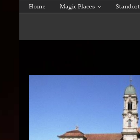
Zum
Home
Magic Places
Standort
Inhalt
springen