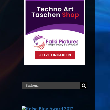
Suche
nach: