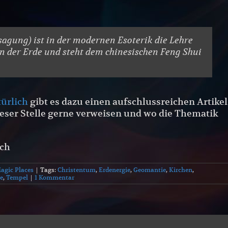
agung) ist in der modernen Esoterik die Lehre
n der Erde und steht dem chinesischen Feng Shui
ürlich
gibt es dazu einen aufschlussreichen Artikel
ieser Stelle gerne verweisen und wo die Thematik
ich
agic Places
|
Tags:
Christentum
,
Erdenergie
,
Geomantie
,
Kirchen
,
e
,
Tempel
|
1 Kommentar