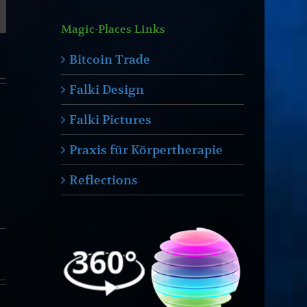
-
ail
Magic-Places Links
Bitcoin Trade
Falki Design
Falki Pictures
Praxis für Körpertherapie
Reflections