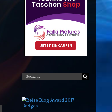
Suche
nach: