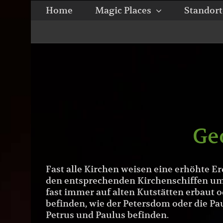
Zum
Home
Magic Places
Standort
Inhalt
springen
Ge
Fast alle Kirchen weisen eine erhöhte E
den entsprechenden Kirchenschiffen um 
fast immer auf alten Kutstätten erbaut o
befinden, wie der Petersdom oder die Pa
Petrus und Paulus befinden.