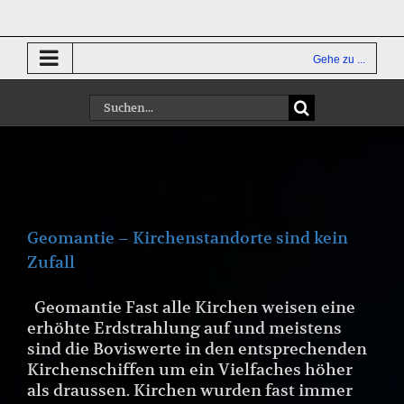
Zum
Inhalt
springen
Gehe zu ...
Suche
nach:
Geomantie – Kirchenstandorte sind kein
Zufall
Geomantie Fast alle Kirchen weisen eine
erhöhte Erdstrahlung auf und meistens
sind die Boviswerte in den entsprechenden
Kirchenschiffen um ein Vielfaches höher
als draussen. Kirchen wurden fast immer