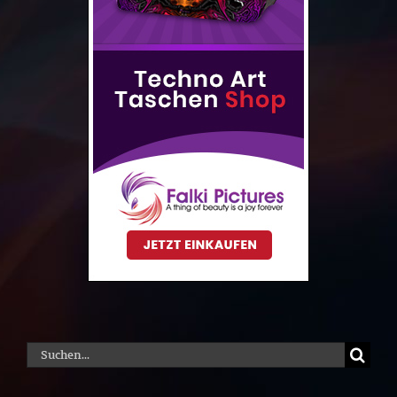
Suche
nach: