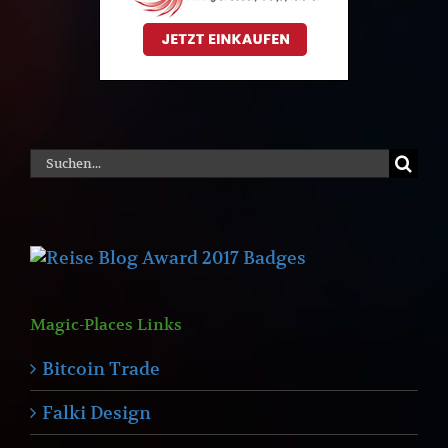
Suche
nach:
Magic-Places Links
Bitcoin Trade
Falki Design