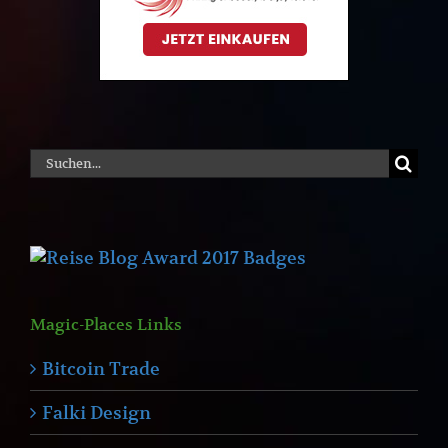
Suche
nach:
Magic-Places Links
Bitcoin Trade
Falki Design