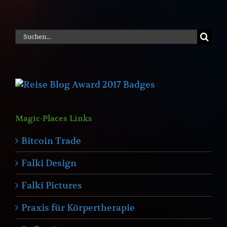
Suche
nach:
Magic-Places Links
Bitcoin Trade
Falki Design
Falki Pictures
Praxis für Körpertherapie