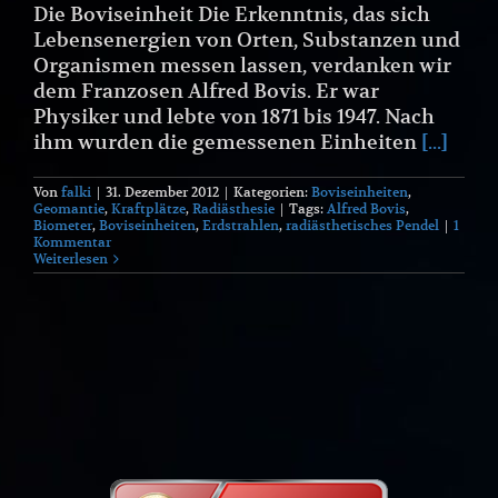
Die Boviseinheit Die Erkenntnis, das sich
Lebensenergien von Orten, Substanzen und
Organismen messen lassen, verdanken wir
dem Franzosen Alfred Bovis. Er war
Physiker und lebte von 1871 bis 1947. Nach
ihm wurden die gemessenen Einheiten
[...]
Von
falki
|
31. Dezember 2012
|
Kategorien:
Boviseinheiten
,
Geomantie
,
Kraftplätze
,
Radiästhesie
|
Tags:
Alfred Bovis
,
Biometer
,
Boviseinheiten
,
Erdstrahlen
,
radiästhetisches Pendel
|
1
Kommentar
Weiterlesen