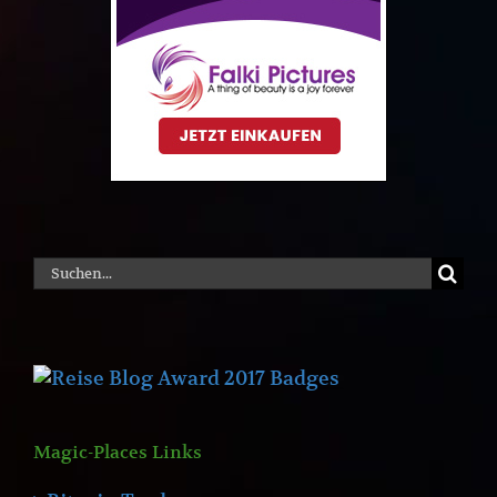
Suche
nach:
Magic-Places Links