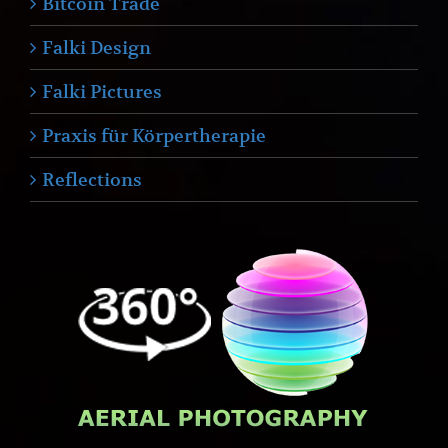
Bitcoin Trade
Falki Design
Falki Pictures
Praxis für Körpertherapie
Reflections