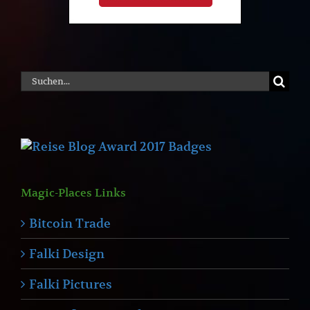
Suche
nach:
Magic-Places Links
Bitcoin Trade
Falki Design
Falki Pictures