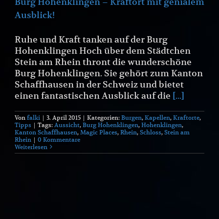
Burg Hohenklingen – Kraftort mit genialem
Ausblick!
Ruhe und Kraft tanken auf der Burg
Hohenklingen Hoch über dem Städtchen
Stein am Rhein thront die wunderschöne
Burg Hohenklingen. Sie gehört zum Kanton
Schaffhausen in der Schweiz und bietet
einen fantastischen Ausblick auf die
[...]
Von
falki
|
3. April 2015
|
Kategorien:
Burgen
,
Kapellen
,
Kraftorte
,
Tipps
|
Tags:
Aussicht
,
Burg Hohenklingen
,
Hohenklingen
,
Kanton Schaffhausen
,
Magic Places
,
Rhein
,
Schloss
,
Stein am
Rhein
|
0 Kommentare
Weiterlesen