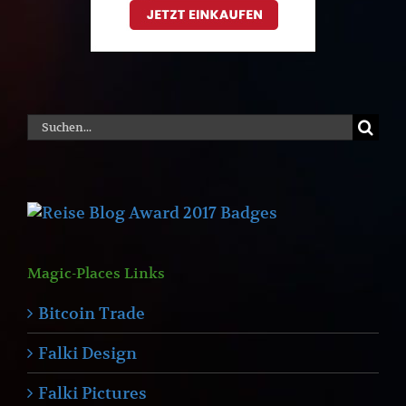
Suche
nach:
Magic-Places Links
Bitcoin Trade
Falki Design
Falki Pictures