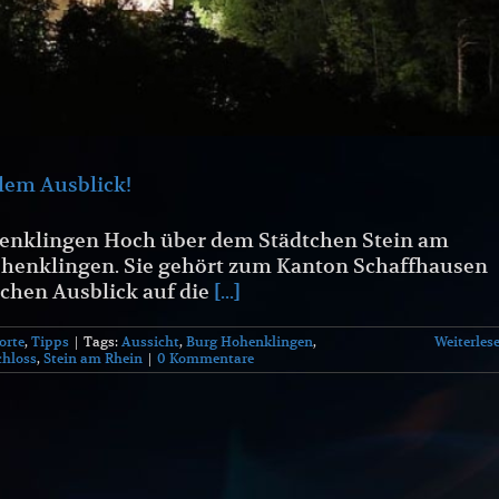
lem Ausblick!
henklingen Hoch über dem Städtchen Stein am
henklingen. Sie gehört zum Kanton Schaffhausen
schen Ausblick auf die
[...]
orte
,
Tipps
|
Tags:
Aussicht
,
Burg Hohenklingen
,
Weiterles
chloss
,
Stein am Rhein
|
0 Kommentare