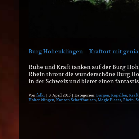
Burg Hohenklingen – Kraftort mit genia
Ruhe und Kraft tanken auf der Burg Ho
Rhein thront die wunderschöne Burg Ho
in der Schweiz und bietet einen fantasti
Von
falki
|
3. April 2015
|
Kategorien:
Burgen
,
Kapellen
,
Kraft
Hohenklingen
,
Kanton Schaffhausen
,
Magic Places
,
Rhein
,
S