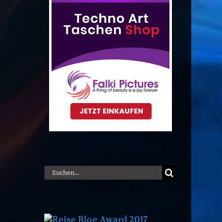
Suche
nach: