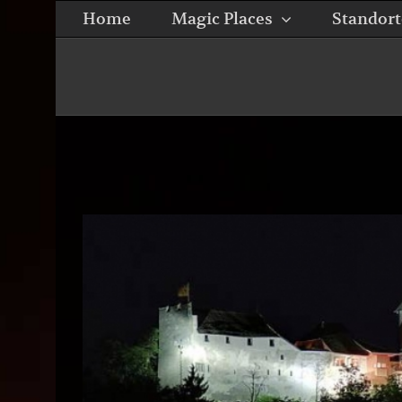
Zum
Home
Magic Places
Standort
Inhalt
springen