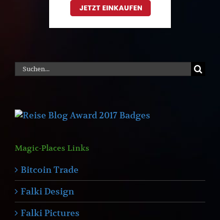
Suche
nach:
Magic-Places Links
Bitcoin Trade
Falki Design
Falki Pictures