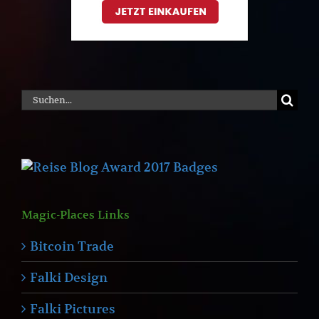
Suche
nach:
Magic-Places Links
Bitcoin Trade
Falki Design
Falki Pictures