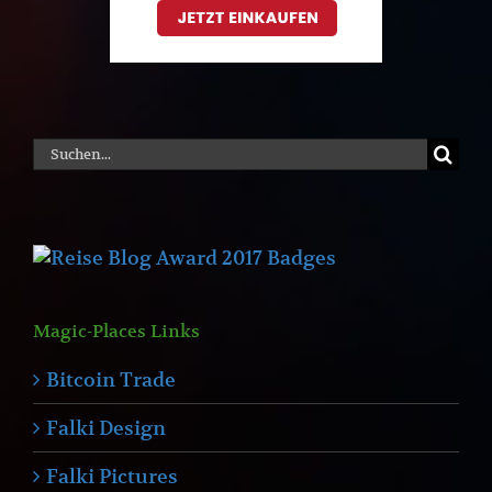
Suche
nach:
Magic-Places Links
Bitcoin Trade
Falki Design
Falki Pictures