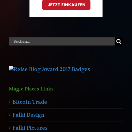
Suche
nach:
Magic-Places Links
Bitcoin Trade
Falki Design
Falki Pictures