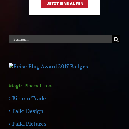
Suche
nach:
Magic-Places Links
Bitcoin Trade
Falki Design
Falki Pictures