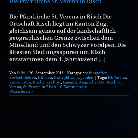
Die Pfarrkirche St. Verena in Risch
Die Pfarrkirche St. Verena in Risch Die
Ortschaft Risch liegt im Kanton Zug,
gleichsam genau auf der landschaftlich-
geographischen Grenze zwischen dem
Mittelland und den Schwyzer Voralpen. Die
ältesten Siedlungsspuren um Risch
entstammen dem 4. Jahrtausend
[...]
Von
falki
|
20. September 2013
|
Kategorien:
Biografien
,
Boviseinheiten
,
Kirchen
,
Kraftplätze
,
Legenden
|
Tags:
Hl. Verena
,
Kanton Zug
,
Kirche
,
Kraftort
,
Legende
,
Magischer Ort
,
Risch
,
St.
Verena
,
St. Verena in Risch
|
0 Kommentare
Weiterlesen