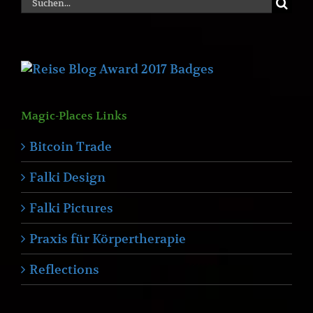
Suche
nach:
Magic-Places Links
Bitcoin Trade
Falki Design
Falki Pictures
Praxis für Körpertherapie
Reflections