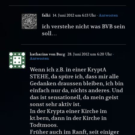
falki
14. Juni 2012 um 6:13 Uhr
- Antworten
ich verstehe nicht was BVB sein
soll…
katharina von Burg
28. Juni 2012 um 6:20 Uhr
-
Antworten
Wenn ich z.B. in einer KryptA
STEHE, da spüre ich, dass mir alle
Gedanken draussen bleiben, ich bin
einfach nur da, nichts anderes. Und
das ist sensationell, da mein geist
sonst sehr aktiv ist.
In der Krypta einer Kirche im
kt.bern, dann in der Kirche in
Todtmoos.
Früher auch im Ranft, seit einiger