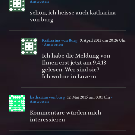
Antworten
schön, ich heisse auch katharina
von burg
Katharina von Burg
9. April 2013 um 20:26 Uhr
- Antworten
Ich habe die Meldung von
Ihnen erst jetzt am 9.4.13
gelesen. Wer sind sie?
Ich wohne in Luzern….
katharina von burg
12. Mai 2015 um 0:01 Uhr
-
Antworten
Kommentare würden mich
interessieren