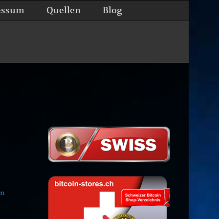
essum
Quellen
Blog
en