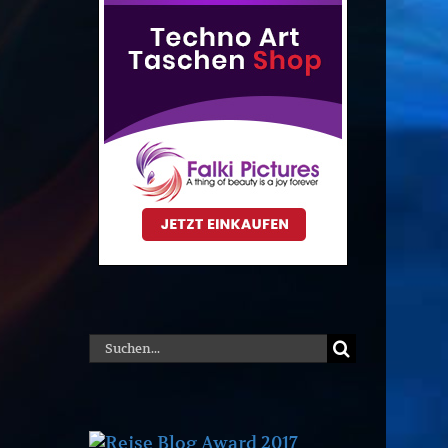
Suche
nach: