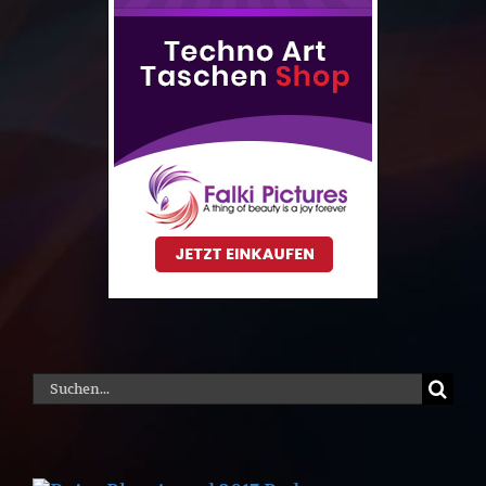
Suche
nach: