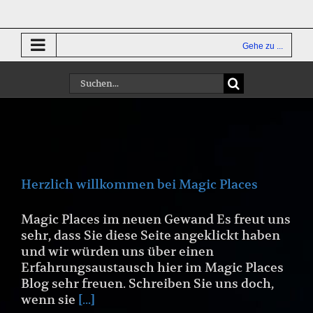
Zum
Inhalt
springen
Gehe zu ...
Suche
nach:
Herzlich willkommen bei Magic Places
Magic Places im neuen Gewand Es freut uns
sehr, dass Sie diese Seite angeklickt haben
und wir würden uns über einen
Erfahrungsaustausch hier im Magic Places
Blog sehr freuen. Schreiben Sie uns doch,
wenn sie
[...]