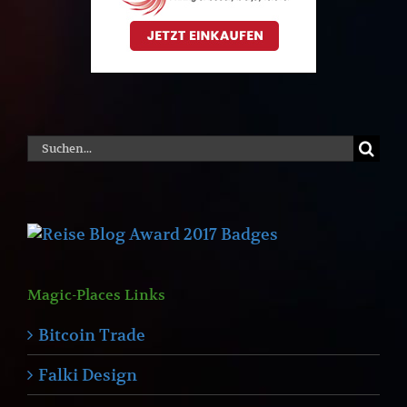
Suche
nach:
Magic-Places Links
Bitcoin Trade
Falki Design