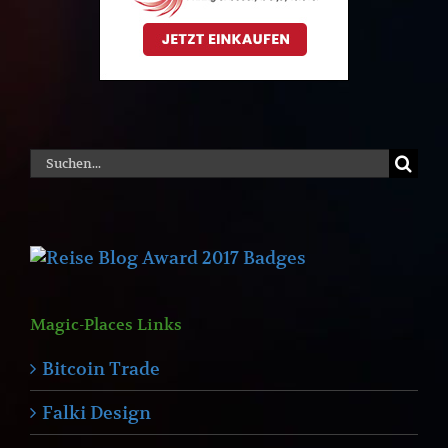
Suche
nach:
Magic-Places Links
Bitcoin Trade
Falki Design