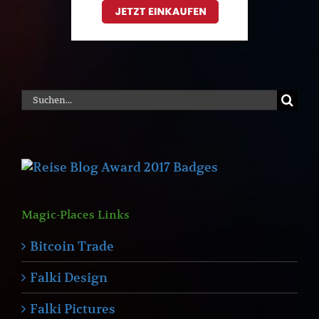
Suche
nach:
Magic-Places Links
Bitcoin Trade
Falki Design
Falki Pictures