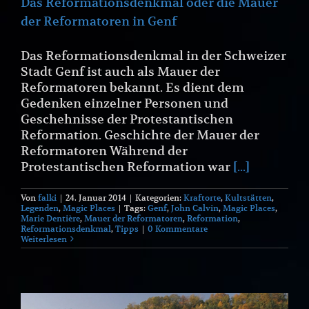
Das Reformationsdenkmal oder die Mauer
der Reformatoren in Genf
Das Reformationsdenkmal in der Schweizer
Stadt Genf ist auch als Mauer der
Reformatoren bekannt. Es dient dem
Gedenken einzelner Personen und
Geschehnisse der Protestantischen
Reformation. Geschichte der Mauer der
Reformatoren Während der
Protestantischen Reformation war
[...]
Von
falki
|
24. Januar 2014
|
Kategorien:
Kraftorte
,
Kultstätten
,
Legenden
,
Magic Places
|
Tags:
Genf
,
John Calvin
,
Magic Places
,
Marie Dentière
,
Mauer der Reformatoren
,
Reformation
,
Reformationsdenkmal
,
Tipps
|
0 Kommentare
Weiterlesen