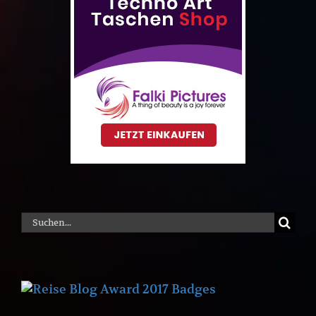
Suche
nach: