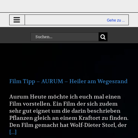
Zum
Inhalt
springen
Gehe zu ...
Suche
nach:
Film Tipp – AURUM – Heiler am Wegesrand
Aurum Heute möchte ich euch mal einen
Film vorstellen. Ein Film der sich zudem
sehr gut eignet um die darin beschrieben
Pflanzen gleich an einem Kraftort zu finden.
Den Film gemacht hat Wolf-Dieter Storl, der
[...]