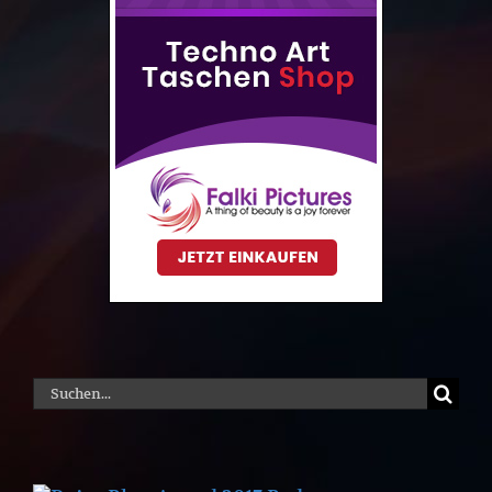
Suche
nach: