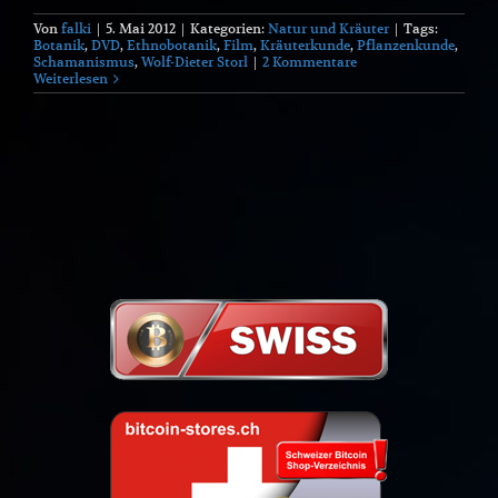
Von
falki
|
5. Mai 2012
|
Kategorien:
Natur und Kräuter
|
Tags:
Botanik
,
DVD
,
Ethnobotanik
,
Film
,
Kräuterkunde
,
Pflanzenkunde
,
Schamanismus
,
Wolf-Dieter Storl
|
2 Kommentare
Weiterlesen