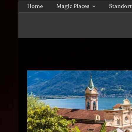
Zum
Home
Magic Places
Standort
Inhalt
springen