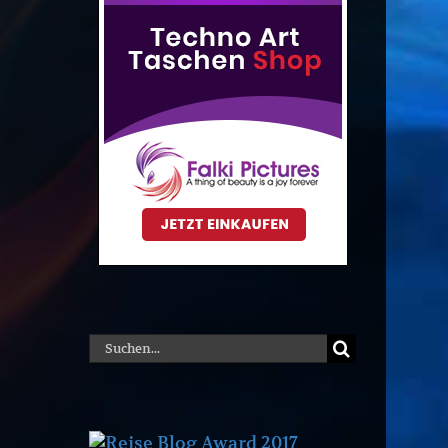
Suche
nach: