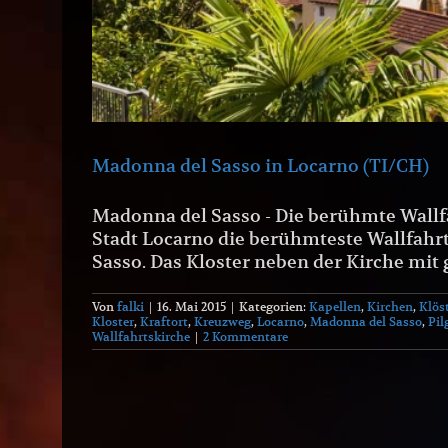
Madonna del Sasso in Locarno (TI/CH)
Madonna del Sasso - Die berühmte Wallfa
Stadt Locarno die berühmteste Wallfahrt
Sasso. Das Kloster neben der Kirche mit
Von
falki
|
16. Mai 2015
|
Kategorien:
Kapellen
,
Kirchen
,
Klös
Kloster
,
Kraftort
,
Kreuzweg
,
Locarno
,
Madonna del Sasso
,
Pil
Wallfahrtskirche
|
2 Kommentare