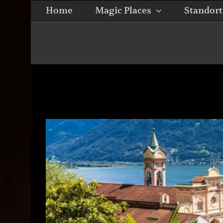
Zum
Home
Magic Places
Standort
Inhalt
springen