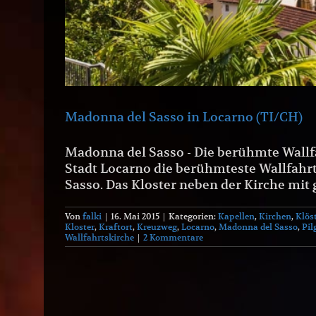
Madonna del Sasso in Locarno (TI/CH)
Madonna del Sasso - Die berühmte Wallfa
Stadt Locarno die berühmteste Wallfahrt
Sasso. Das Kloster neben der Kirche mit
Von
falki
|
16. Mai 2015
|
Kategorien:
Kapellen
,
Kirchen
,
Klös
Kloster
,
Kraftort
,
Kreuzweg
,
Locarno
,
Madonna del Sasso
,
Pil
Wallfahrtskirche
|
2 Kommentare