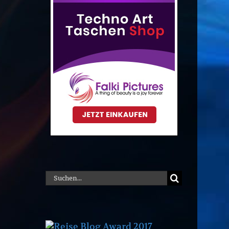
Suche
nach: